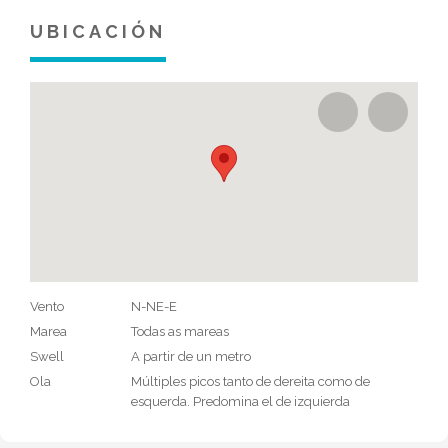
UBICACIÓN
Vento
N-NE-E
Marea
Todas as mareas
Swell
A partir de un metro
Ola
Múltiples picos tanto de dereita como de
esquerda. Predomina el de izquierda