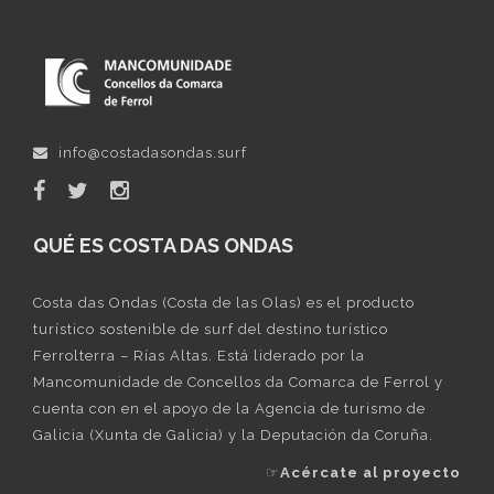
info@costadasondas.surf
QUÉ ES COSTA DAS ONDAS
Costa das Ondas (Costa de las Olas) es el producto
turístico sostenible de surf del destino turístico
Ferrolterra – Rías Altas. Está liderado por la
Mancomunidade de Concellos da Comarca de Ferrol y
cuenta con en el apoyo de la Agencia de turismo de
Galicia (Xunta de Galicia) y la Deputación da Coruña.
☞
Acércate al proyecto