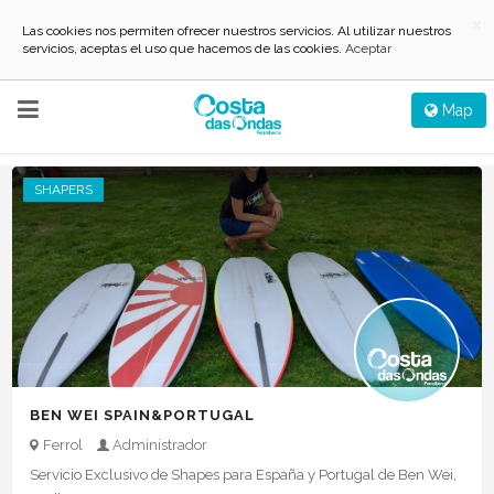
×
Las cookies nos permiten ofrecer nuestros servicios. Al utilizar nuestros
servicios, aceptas el uso que hacemos de las cookies.
Aceptar
REINICIAR
FILTRO AVANZADO
Map
3 Listado(s)
SHAPERS
BEN WEI SPAIN&PORTUGAL
Ferrol
Administrador
Servicio Exclusivo de Shapes para España y Portugal de Ben Wei,