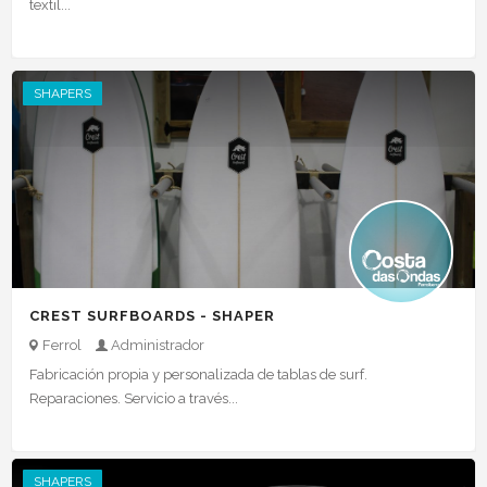
textil...
SHAPERS
CREST SURFBOARDS - SHAPER
Ferrol
Administrador
Fabricación propia y personalizada de tablas de surf.
Reparaciones. Servicio a través...
SHAPERS