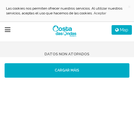
×
Las cookies nos permiten ofrecer nuestros servicios. Al utilizar nuestros
servicios, aceptas el uso que hacemos de las cookies.
Aceptar
REINICIAR
FILTRO AVANZADO
Map
0 Listado(s)
DATOS NON ATOPADOS
CARGAR MÁIS